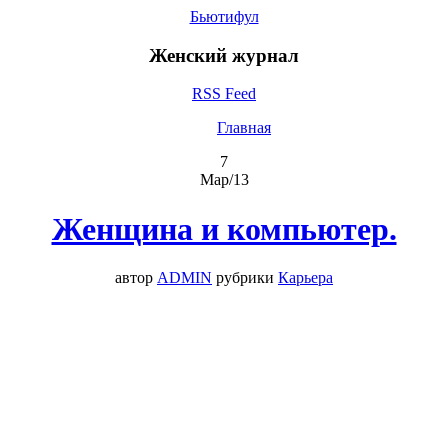
Бьютифул
Женский журнал
RSS Feed
Главная
7
Мар/13
Женщина и компьютер.
автор
ADMIN
рубрики
Карьера