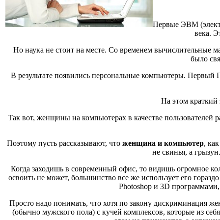
Первые ЭВМ (элект
века. Э
Но наука не стоит на месте. Со временем вычислительные м
было свя
В результате появились персональные компьютеры. Первый П
На этом краткий 
Так вот, женщины на компьютерах в качестве пользователей 
Поэтому пусть рассказывают, что
женщина и компьютер
, ка
не свинья, а грызун
Когда заходишь в современный офис, то видишь огромное ко
освоить не может, большинство все же использует его горазд
Photoshop и 3D программами,
Просто надо понимать, что хотя по закону дискриминация жен
(обычно мужского пола) с кучей комплексов, которые из себ