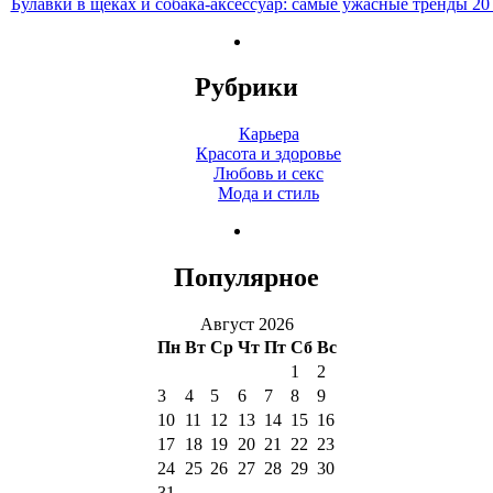
Булавки в щеках и собака-аксессуар: самые ужасные тренды 20
Рубрики
Карьера
Красота и здоровье
Любовь и секс
Мода и стиль
Популярное
Август 2026
Пн
Вт
Ср
Чт
Пт
Сб
Вс
1
2
3
4
5
6
7
8
9
10
11
12
13
14
15
16
17
18
19
20
21
22
23
24
25
26
27
28
29
30
31