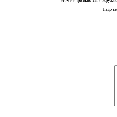
этом не признаются, а окружаю
Надо ве