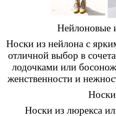
Нейлоновые 
Носки из нейлона с ярк
отличной выбор в сочет
лодочками или босонож
женственности и нежнос
Носки
Носки из люрекса ил