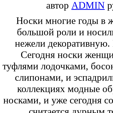
автор
ADMIN
р
Носки многие годы в ж
большой роли и носил
нежели декоративную. 
Сегодня носки женщи
туфлями лодочками, босо
слипонами, и эспадрил
коллекциях модные о
носками, и уже сегодня с
считается дурным т