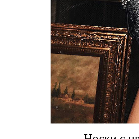
Носки с ц