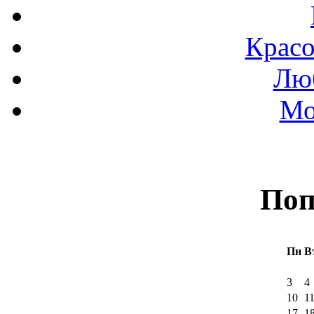
Красо
Люб
Мо
Поп
Пн
В
3
4
10
1
17
1