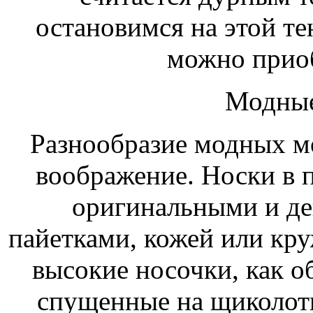
остановимся на этой те
можно приоб
Модные
Разнообразие модных м
воображение. Носки в 
оригинальными и де
пайетками, кожей или кру
высокие носочки, как о
спущенные на щиколотк