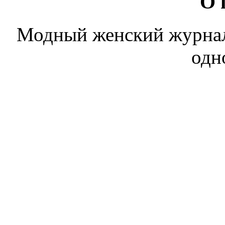
О 
Модный женский журнал. 
одн