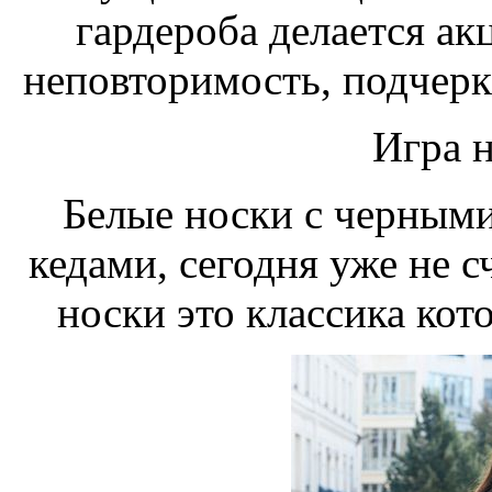
гардероба делается акц
неповторимость, подчерк
Игра н
Белые носки с черным
кедами, сегодня уже не 
носки это классика кот