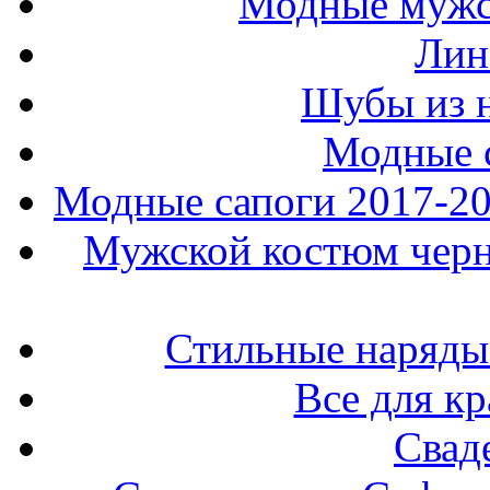
Модные мужс
Лин
Шубы из н
Модные 
Модные сапоги 2017-201
Мужской костюм черно
Стильные наряды
Все для к
Свад