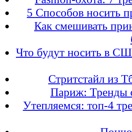
5 Способов носить пр
Как смешивать прин
Что будут носить в США
Стритстайл из Т
Париж: Тренды 
Утепляемся: топ-4 тр
Пончо 