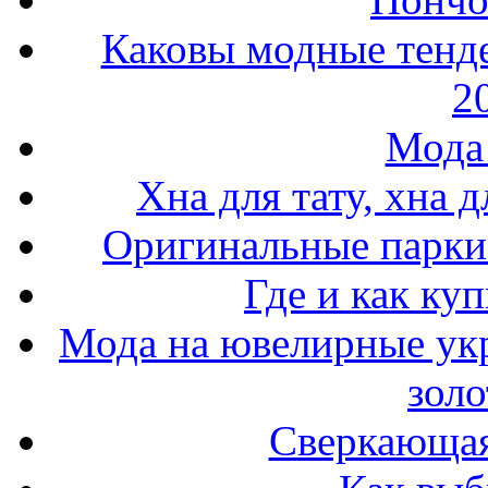
Каковы модные тенде
2
Мода 
Хна для тату, хна 
Оригинальные парки 
Где и как ку
Мода на ювелирные ук
золо
Сверкающая