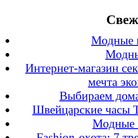
Свеж
Модные п
Модны
Интернет-магазин се
мечта эк
Выбираем дом
Швейцарские часы T
Модные 
Fashion-охота: 7 т