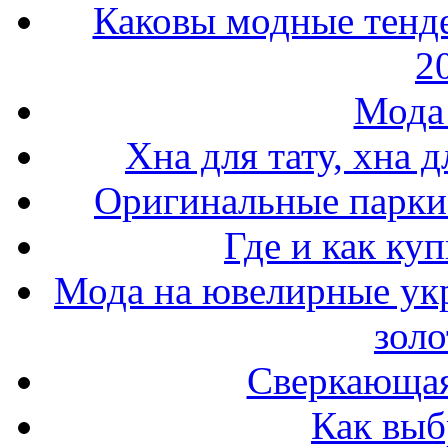
Каковы модные тенде
2
Мода 
Хна для тату, хна 
Оригинальные парки 
Где и как ку
Мода на ювелирные ук
золо
Сверкающая
Как выб