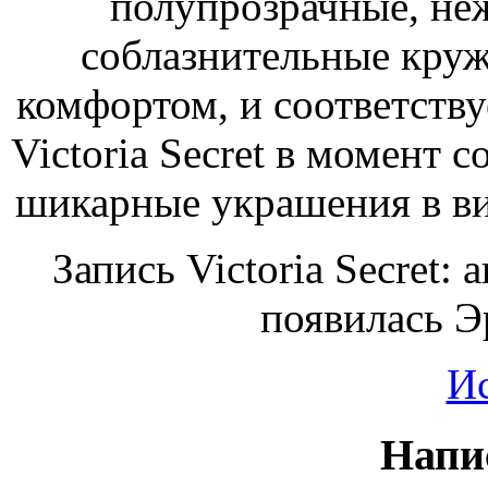
полупрозрачные, неж
соблазнительные круже
комфортом, и соответству
Victoria Secret в момент с
шикарные украшения в ви
Запись Victoria Secret:
появилась Э
И
Напи