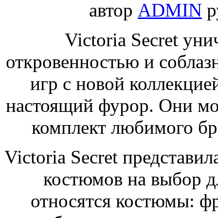
автор
ADMIN
р
Victoria Secret у
откровенностью и соблаз
игр с новой коллекцией
настоящий фурор. Они мо
комплект любимого бр
Victoria Secret представи
костюмов на выбор д
относятся костюмы: фр