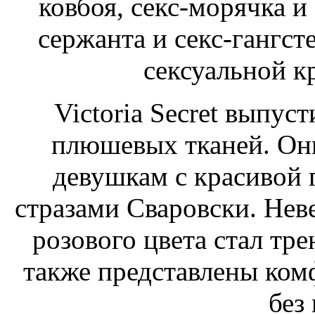
ковбоя, секс-морячка и
сержанта и секс-гангсте
сексуальной к
Victoria Secret выпус
плюшевых тканей. Он
девушкам с красивой 
стразами Сваровски. Нев
розового цвета стал тр
также представлены ком
без