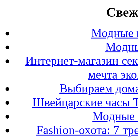
Свеж
Модные п
Модны
Интернет-магазин се
мечта эк
Выбираем дом
Швейцарские часы T
Модные 
Fashion-охота: 7 т