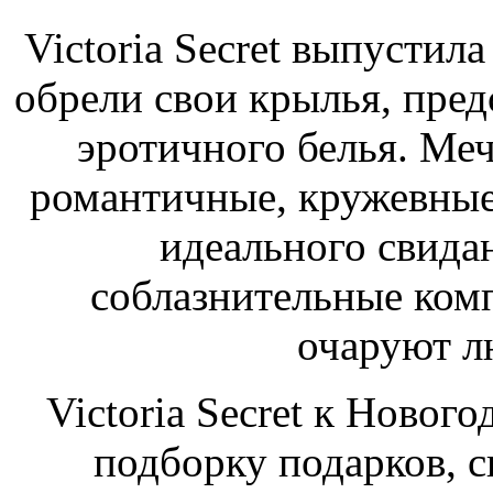
Victoria Secret выпустил
обрели свои крылья, пре
эротичного белья. Меч
романтичные, кружевные
идеального свида
соблазнительные компл
очаруют л
Victoria Secret к Новог
подборку подарков, 