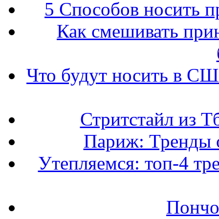
5 Способов носить пр
Как смешивать прин
Что будут носить в США
Стритстайл из Т
Париж: Тренды 
Утепляемся: топ-4 тр
Пончо 