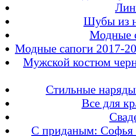
Лин
Шубы из н
Модные 
Модные сапоги 2017-201
Мужской костюм черно
Стильные наряды
Все для к
Свад
С приданым: Софья 