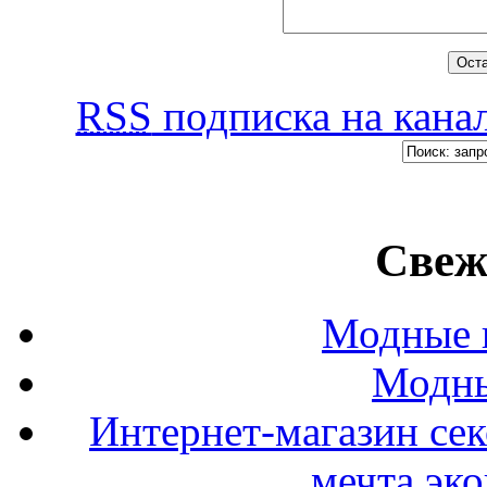
RSS
подписка на канал
Свеж
Модные п
Модны
Интернет-магазин се
мечта эк