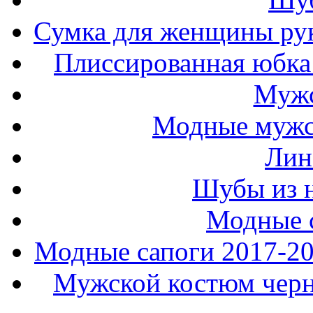
Сумка для женщины ру
Плиссированная юбка 
Мужс
Модные мужс
Лин
Шубы из н
Модные 
Модные сапоги 2017-201
Мужской костюм черно