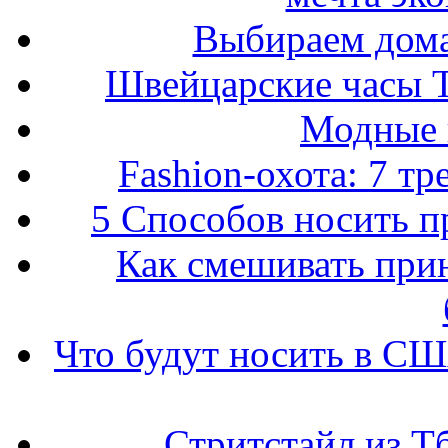
Выбираем дом
Швейцарские часы T
Модные 
Fashion-охота: 7 т
5 Способов носить пр
Как смешивать прин
Что будут носить в США
Стритстайл из Т