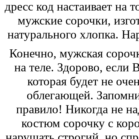
дресс код настаивает на 
мужские сорочки, изго
натурального хлопка. Нар
Конечно, мужская сороч
на теле. Здорово, если 
которая будет не оче
облегающей. Запомни
правило! Никогда не н
костюм сорочку с кор
нарушать строгий, но сп