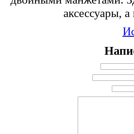
аксессуары, а
И
Напи