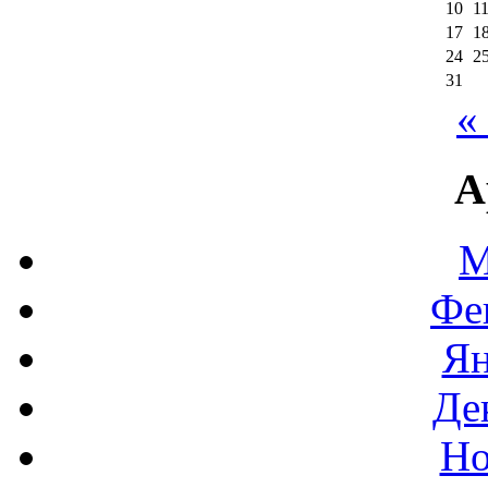
10
1
17
1
24
2
31
«
А
М
Фе
Ян
Де
Но