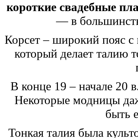
короткие свадебные пл
— в большинстве
Корсет – широкий пояс с
который делает талию т
В конце 19 – начале 20 в
Некоторые модницы даж
быть 
Тонкая талия была культо