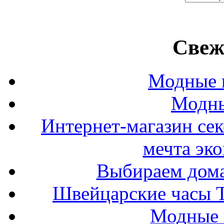
Свеж
Модные п
Модны
Интернет-магазин се
мечта эк
Выбираем дом
Швейцарские часы T
Модные 