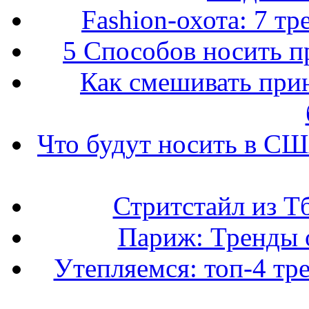
Fashion-охота: 7 т
5 Способов носить пр
Как смешивать прин
Что будут носить в США
Стритстайл из Т
Париж: Тренды 
Утепляемся: топ-4 тр