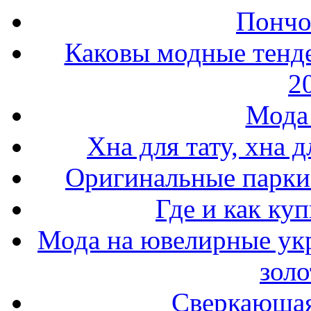
Пончо 
Каковы модные тенде
2
Мода 
Хна для тату, хна 
Оригинальные парки 
Где и как ку
Мода на ювелирные ук
золо
Сверкающая