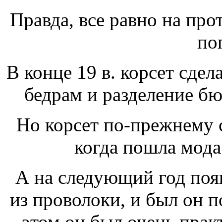
Правда, все равно на про
по
В конце 19 в. корсет сдел
бедрам и разделение бю
Но корсет по-прежнему 
когда пошла мода 
А на следующий год появ
из проволоки, и был он п
этом он был очень прак