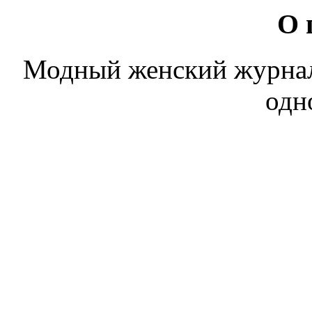
О 
Модный женский журнал. 
одн