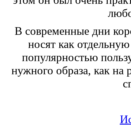
любо
В современные дни корс
носят как отдельную
популярностью пользу
нужного образа, как на 
с
И