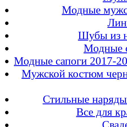
Модные мужс
Лин
Шубы из н
Модные 
Модные сапоги 2017-201
Мужской костюм черно
Стильные наряды
Все для к
Свад