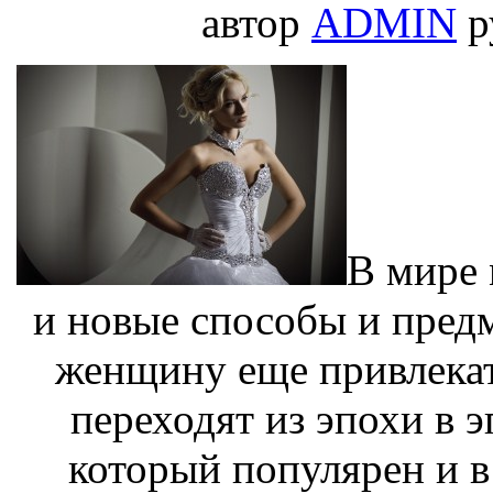
автор
ADMIN
р
В мире 
и новые способы и предм
женщину еще привлекат
переходят из эпохи в э
который популярен и 