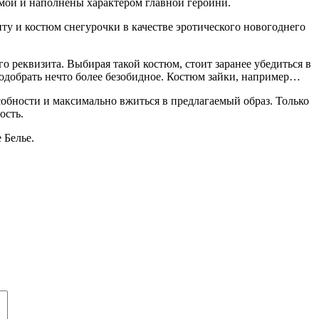
ой и наполнены характером главной героини.
у и костюм снегурочки в качестве эротического новогоднего
 реквизита. Выбирая такой костюм, стоит заранее убедиться в
 подобрать нечто более безобидное. Костюм зайки, например…
обности и максимально вжиться в предлагаемый образ. Только
ость.
 Белье.