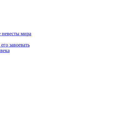
 невесты мира
его завоевать
 века