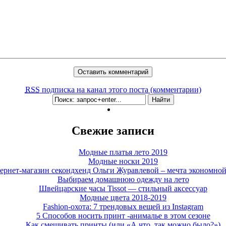
RSS
подписка на канал этого поста (комментарии)
Свежие записи
Модные платья лето 2019
Модные носки 2019
ернет-магазин секондхенд Ольги Журавлевой – мечта экономно
Выбираем домашнюю одежду на лето
Швейцарские часы Tissot — стильный аксессуар
Модные цвета 2018-2019
Fashion-охота: 7 трендовых вещей из Instagram
5 Способов носить принт -анималье в этом сезоне
Как смешивать принты (или «А что, так можно было?»)