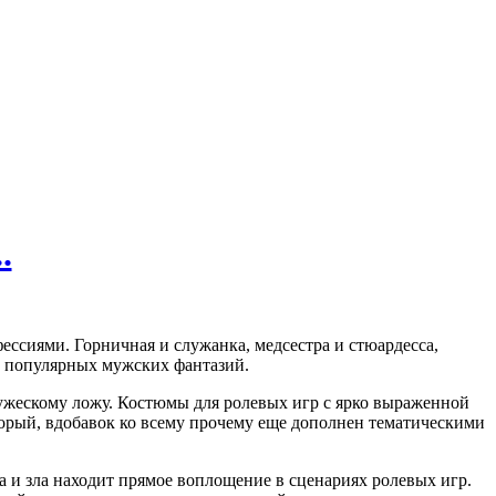
.
ссиями. Горничная и служанка, медсестра и стюардесса,
ее популярных мужских фантазий.
жескому ложу. Костюмы для ролевых игр с ярко выраженной
орый, вдобавок ко всему прочему еще дополнен тематическими
 и зла находит прямое воплощение в сценариях ролевых игр.