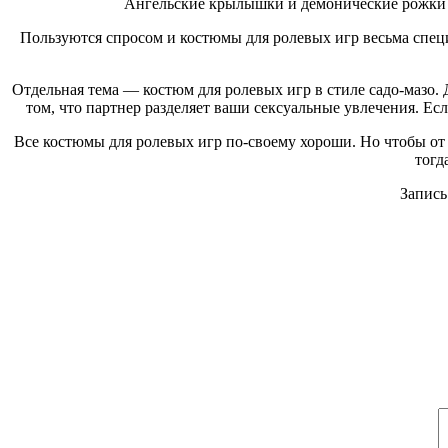
Ангельские крылышки и демонические рожки 
Пользуются спросом и костюмы для ролевых игр весьма спец
Отдельная тема — костюм для ролевых игр в стиле садо-мазо.
том, что партнер разделяет ваши сексуальные увлечения. Ес
Все костюмы для ролевых игр по-своему хороши. Но чтобы от
тогд
Запись