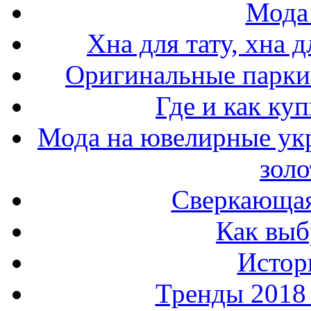
Мода 
Хна для тату, хна 
Оригинальные парки 
Где и как ку
Мода на ювелирные ук
золо
Сверкающая
Как выб
Истор
Тренды 2018