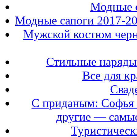
Модные 
Модные сапоги 2017-201
Мужской костюм черно
Стильные наряды
Все для к
Свад
С приданым: Софья 
другие — самые
Туристически