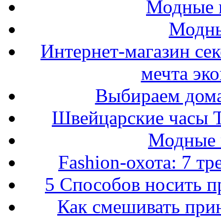
Модные п
Модны
Интернет-магазин се
мечта эк
Выбираем дом
Швейцарские часы T
Модные 
Fashion-охота: 7 т
5 Способов носить пр
Как смешивать прин