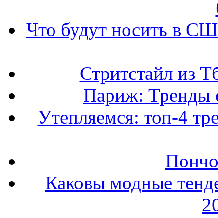
Что будут носить в США
Стритстайл из Т
Париж: Тренды 
Утепляемся: топ-4 тр
Пончо 
Каковы модные тенде
2