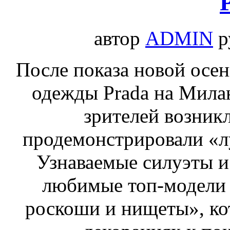
автор
ADMIN
р
После показа новой осе
одежды Prada на Мила
зрителей возникл
продемонстрировали «
Узнаваемые силуэты и
любимые топ-модели 
роскоши и нищеты», ко