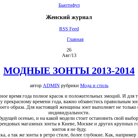
Бьютифул
Женский журнал
RSS Feed
Главная
26
Авг/13
МОДНЫЕ ЗОНТЫ 2013-2014
автор
ADMIN
рубрики
Мода и стиль
сное время года полное красок и положительных эмоций. И для 
у прекрасному времени года, важно обзавестись правильным зо
оего образа. Для настоящей женщины зонт выполняет не только
индивидуальности.
будущей осенью, и на какой модели стоит остановить свой выбор
рендовых магазинах зонты в Киеве, Москве и других крупных го
зонтов я не буду.
ка, а так же зонты в ретро стиле, более глубокие. Как, например