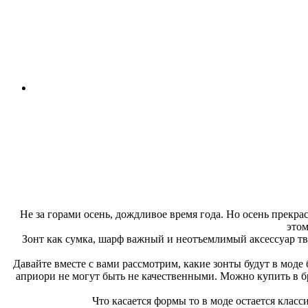
Не за горами осень, дождливое время года. Но осень прекра
этом
Зонт как сумка, шарф важный и неотъемлимый аксессуар тв
Давайте вместе с вами рассмотрим, какие зонты будут в моде 
априори не могут быть не качественными. Можно купить в б
Что касается формы то в моде остается класси