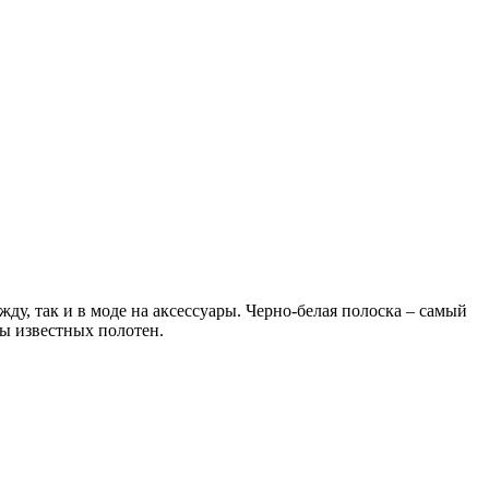
ду, так и в моде на аксессуары. Черно-белая полоска – самый
ты известных полотен.