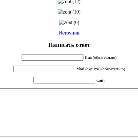
Источник
Написать ответ
Имя (обязательно)
Mail (скрыто) (обязательно)
Сайт