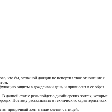
того, что бы, затяжной дождик не испортил твое отношение к
нтом.
 функцию защиты в дождливый день, и привносит в ее образ
. В данной статье речь пойдет о дизайнерских зонтах, которые
родах. Поэтому рассказывать о технических характеристиках
 этот прозрачный зонт в виде клетки с птицей.