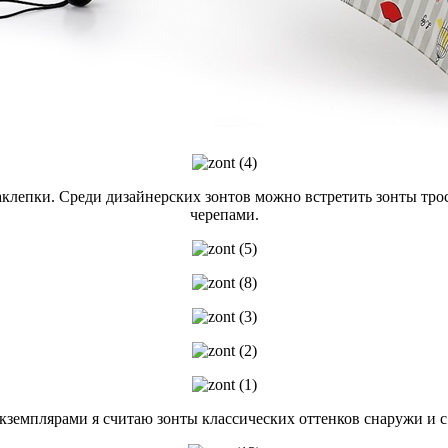
аклепки. Среди дизайнерских зонтов можно встретить зонты тро
черепами.
кземплярами я считаю зонты классических оттенков снаружи и с