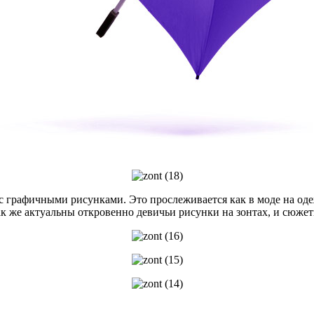
с графичными рисунками. Это прослеживается как в моде на одеж
к же актуальны откровенно девичьи рисунки на зонтах, и сюже