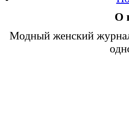
О 
Модный женский журнал. 
одн