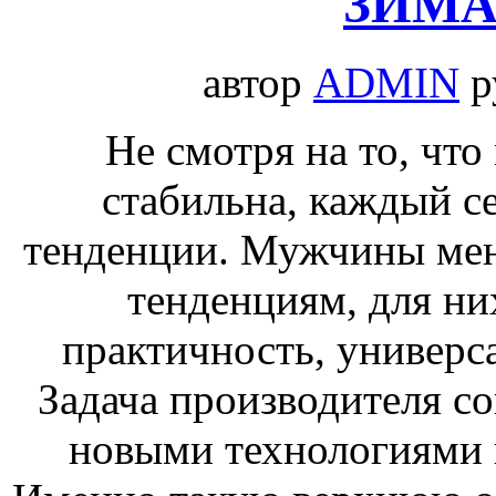
ЗИМА 
автор
ADMIN
р
Не смотря на то, что
стабильна, каждый се
тенденции. Мужчины мен
тенденциям, для ни
практичность, универса
Задача производителя с
новыми технологиями 