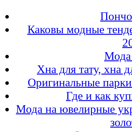
Пончо 
Каковы модные тенде
2
Мода 
Хна для тату, хна 
Оригинальные парки 
Где и как ку
Мода на ювелирные ук
золо