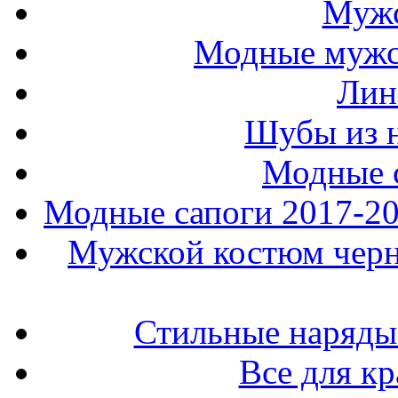
Мужс
Модные мужс
Лин
Шубы из н
Модные 
Модные сапоги 2017-201
Мужской костюм черно
Стильные наряды
Все для к