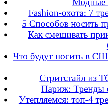
Модные 
Fashion-охота: 7 т
5 Способов носить пр
Как смешивать прин
Что будут носить в США
Стритстайл из Т
Париж: Тренды 
Утепляемся: топ-4 тр