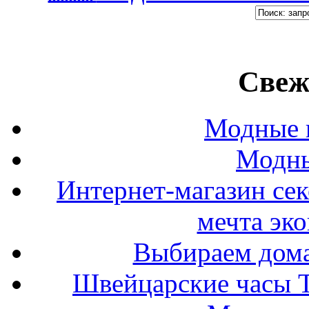
Свеж
Модные п
Модны
Интернет-магазин се
мечта эк
Выбираем дом
Швейцарские часы T