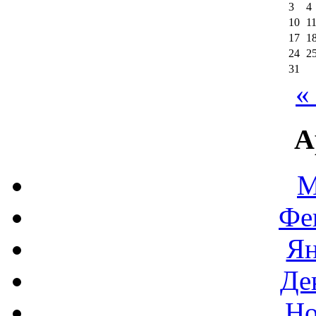
3
4
10
1
17
1
24
2
31
«
А
М
Фе
Ян
Де
Но