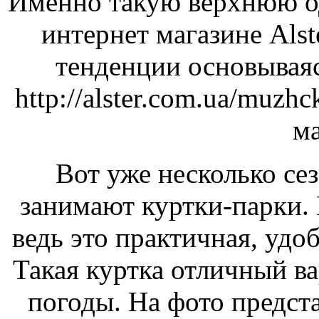
Именно такую верхнюю о
интернет магазине Alst
тенденции основывая
http://alster.com.ua/muzh
ма
Вот уже несколько с
занимают куртки-парки. 
ведь это практичная, удо
Такая куртка отличный в
погоды. На фото предст