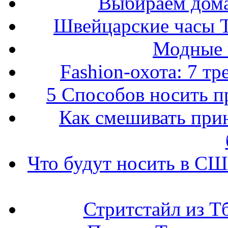
Выбираем дом
Швейцарские часы T
Модные 
Fashion-охота: 7 т
5 Способов носить пр
Как смешивать прин
Что будут носить в США
Стритстайл из Т