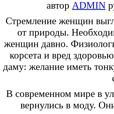
автор
ADMIN
р
Стремление женщин выгл
от природы. Необходим
женщин давно. Физиологи
корсета и вред здоровью
даму: желание иметь тон
В современном мире в у
вернулись в моду. О