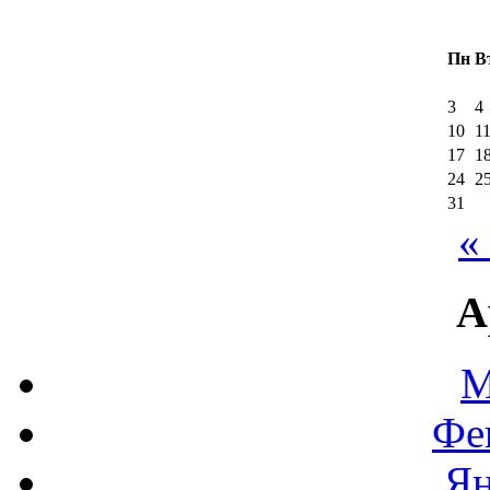
Пн
В
3
4
10
1
17
1
24
2
31
«
А
М
Фе
Ян