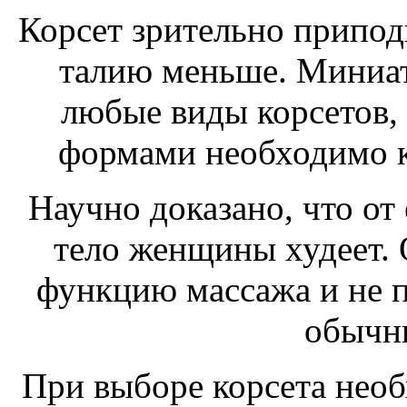
Корсет зрительно припод
талию меньше. Миниа
любые виды корсетов,
формами необходимо к
Научно доказано, что от
тело женщины худеет.
функцию массажа и не п
обычн
При выборе корсета нео