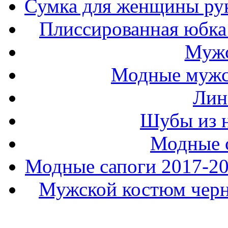
Сумка для женщины ру
Плиссированная юбка 
Мужс
Модные мужс
Лин
Шубы из н
Модные 
Модные сапоги 2017-201
Мужской костюм черно