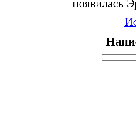
появилась Э
И
Напи