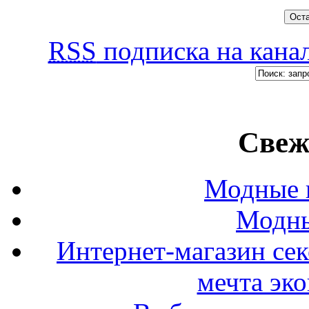
RSS
подписка на канал
Свеж
Модные п
Модны
Интернет-магазин се
мечта эк