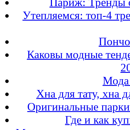
Париж: Тренды 
Утепляемся: топ-4 тр
Пончо 
Каковы модные тенде
2
Мода 
Хна для тату, хна 
Оригинальные парки 
Где и как ку