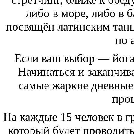
либо в море, либо в б
посвящён латинским танц
по 
Если ваш выбор — йога,
Начинаться и заканчива
самые жаркие дневные
про
На каждые 15 человек в г
который будет проводить