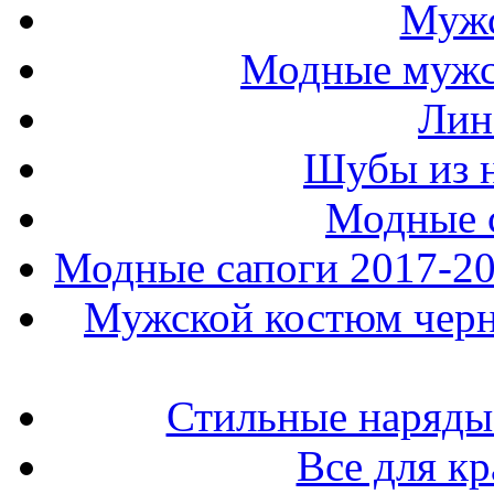
Мужс
Модные мужс
Лин
Шубы из н
Модные 
Модные сапоги 2017-201
Мужской костюм черно
Стильные наряды
Все для к