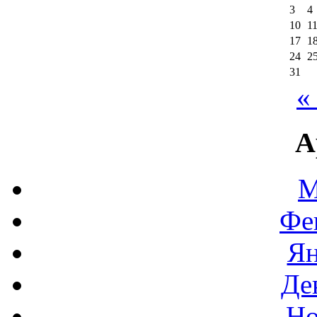
3
4
10
1
17
1
24
2
31
«
А
М
Фе
Ян
Де
Но