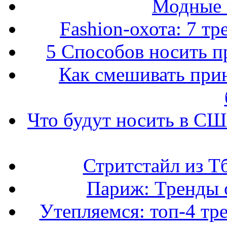
Модные 
Fashion-охота: 7 т
5 Способов носить пр
Как смешивать прин
Что будут носить в США
Стритстайл из Т
Париж: Тренды 
Утепляемся: топ-4 тр