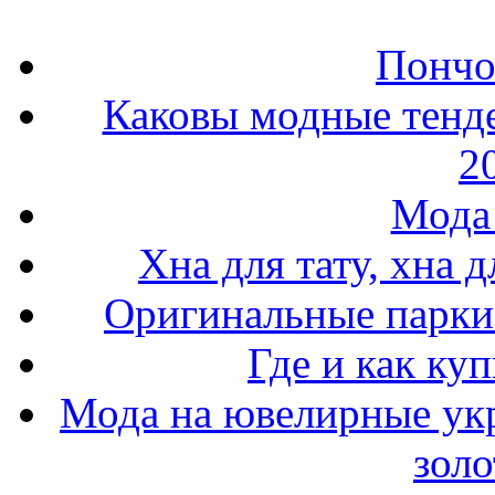
Пончо 
Каковы модные тенде
2
Мода 
Хна для тату, хна 
Оригинальные парки 
Где и как ку
Мода на ювелирные ук
золо