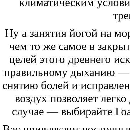
климатическим услови
тре
Ну а занятия йогой на мо
чем то же самое в закры
целей этого древнего иск
правильному дыханию — 
снятию болей и исправле
воздух позволяет легко
случае — выбирайте Гоа
Вас привлекают восточные