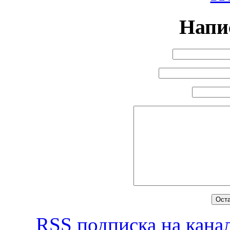
Напи
RSS
подписка на канал