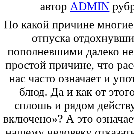
автор
ADMIN
руб
По какой причине многи
отпуска отдохнувш
пополневшими далеко не 
простой причине, что рас
нас часто означает и упо
блюд. Да и как от этог
сплошь и рядом действу
включено»? А это означае
нашему человеку отказать