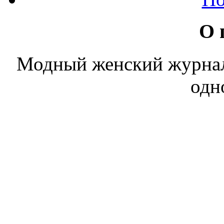
О 
Модный женский журнал. 
одн