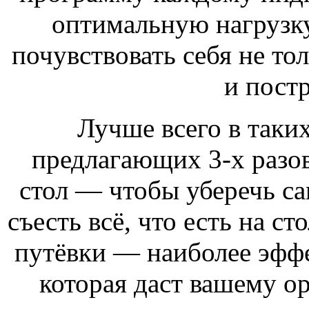
оптимальную нагрузку
почувствовать себя не т
и пост
Лучше всего в таких
предлагающих 3-х разов
стол — чтобы уберечь са
съесть всё, что есть на ст
путёвки — наиболее эффе
которая даст вашему о