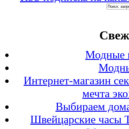
Свеж
Модные п
Модны
Интернет-магазин се
мечта эк
Выбираем дом
Швейцарские часы T