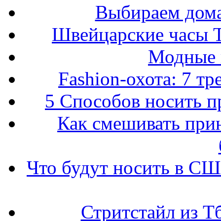
Выбираем дом
Швейцарские часы T
Модные 
Fashion-охота: 7 т
5 Способов носить пр
Как смешивать прин
Что будут носить в США
Стритстайл из Т