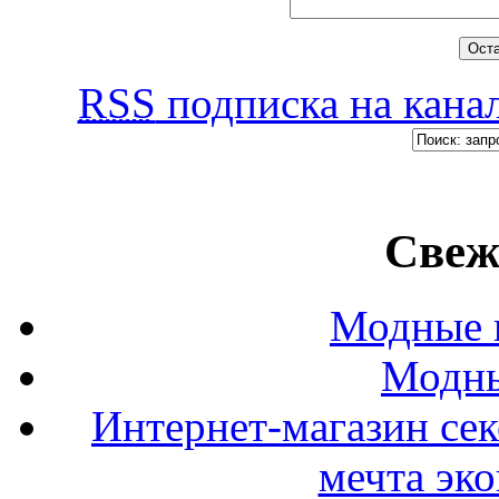
RSS
подписка на канал
Свеж
Модные п
Модны
Интернет-магазин се
мечта эк