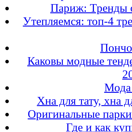
Париж: Тренды 
Утепляемся: топ-4 тр
Пончо 
Каковы модные тенде
2
Мода 
Хна для тату, хна 
Оригинальные парки 
Где и как ку