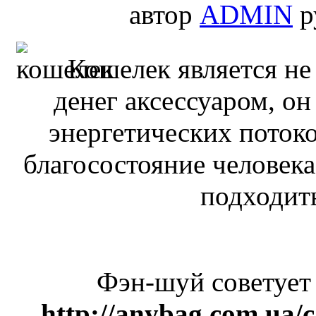
автор
ADMIN
р
Кошелек является не
денег аксессуаром, он
энергетических поток
благосостояние человека
подходить
Фэн-шуй советует
http://anybag.com.ua/c