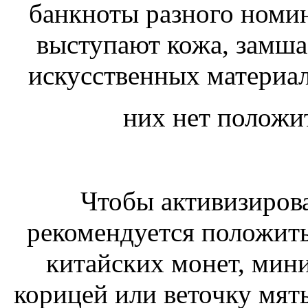
банкноты разного номи
выступают кожа, замша 
искусственных материало
них нет положи
Чтобы активизирова
рекомендуется положить
китайских монет, мин
корицей или веточку мят