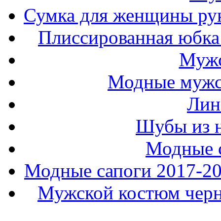
Сумка для женщины ру
Плиссированная юбка 
Мужс
Модные мужс
Лин
Шубы из н
Модные 
Модные сапоги 2017-201
Мужской костюм черно