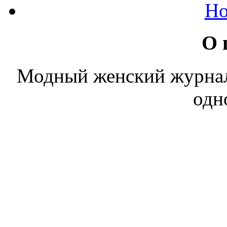
Но
О 
Модный женский журнал. 
одн