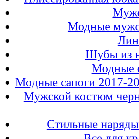
Мужс
Модные мужс
Лин
Шубы из н
Модные 
Модные сапоги 2017-201
Мужской костюм черно
Стильные наряды
Все для к