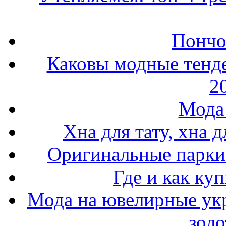
Пончо 
Каковы модные тенде
2
Мода 
Хна для тату, хна 
Оригинальные парки 
Где и как ку
Мода на ювелирные ук
золо