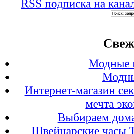
RSS
подписка на канал
Свеж
Модные п
Модны
Интернет-магазин се
мечта эк
Выбираем дом
Швейцарские часы T