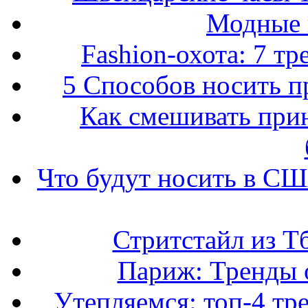
Модные 
Fashion-охота: 7 т
5 Способов носить пр
Как смешивать прин
Что будут носить в США
Стритстайл из Т
Париж: Тренды 
Утепляемся: топ-4 тр