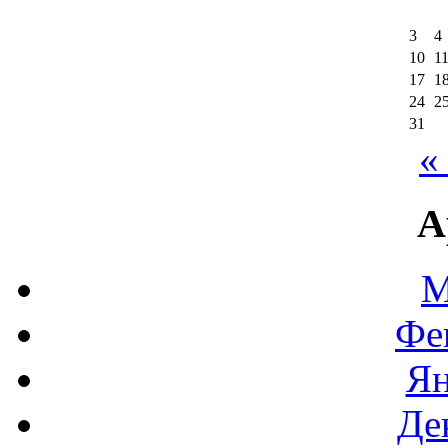
3
4
10
1
17
1
24
2
31
«
А
М
Фе
Ян
Де