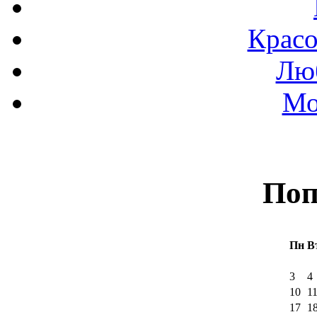
Красо
Люб
Мо
Поп
Пн
В
3
4
10
1
17
1