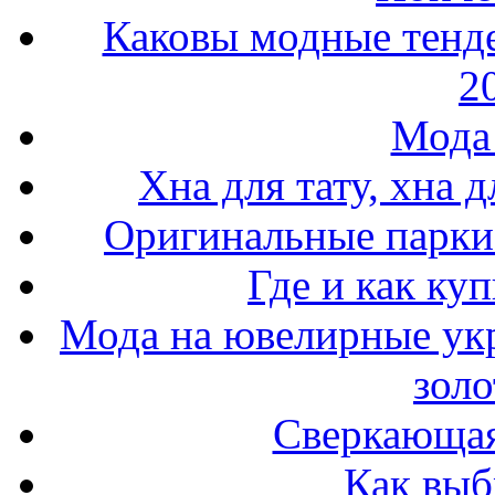
Каковы модные тенде
2
Мода 
Хна для тату, хна 
Оригинальные парки 
Где и как ку
Мода на ювелирные ук
золо
Сверкающая
Как выб