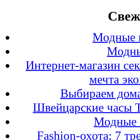
Свеж
Модные п
Модны
Интернет-магазин се
мечта эк
Выбираем дом
Швейцарские часы T
Модные 
Fashion-охота: 7 т