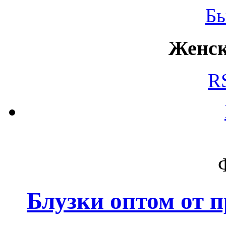
Б
Женск
R
Блузки оптом от 