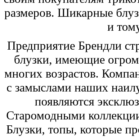
размеров. Шикарные блуз
и том
Предприятие Брендли стр
блузки, имеющие огро
многих возрастов. Компан
с замыслами наших наил
появляются эксклю
Старомодными коллекции
Блузки, топы, которые п