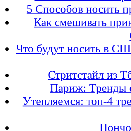
5 Способов носить пр
Как смешивать прин
Что будут носить в США
Стритстайл из Т
Париж: Тренды 
Утепляемся: топ-4 тр
Пончо 