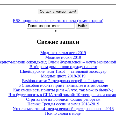
RSS
подписка на канал этого поста (комментарии)
Свежие записи
Модные платья лето 2019
Модные носки 2019
ернет-магазин секондхенд Ольги Журавлевой – мечта экономно
Выбираем домашнюю одежду на лето
Швейцарские часы Tissot — стильный аксессуар
Модные цвета 2018-2019
Fashion-охота: 7 трендовых вещей из Instagram
5 Способов носить принт -анималье в этом сезоне
Как смешивать принты (или «А что, так можно было?»)
Что будут носить в США этой зимой: 10 трендов из-за океа
Стритстайл из Тбилиси: Cosmo-репортаж
Париж: Тренды осени и зимы 2018-2019
Утепляемся: топ-4 тренда верхней одежды на осень 2018
Пончо снова в моде.