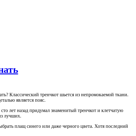
нать
тать? Классический тренчкот шьется из непромокаемой ткани.
еталью является пояс.
 сто лет назад придумал знаменитый тренчкот и клетчатую
из лучших.
ыбрать плащ синего или даже черного цвета. Хотя последний