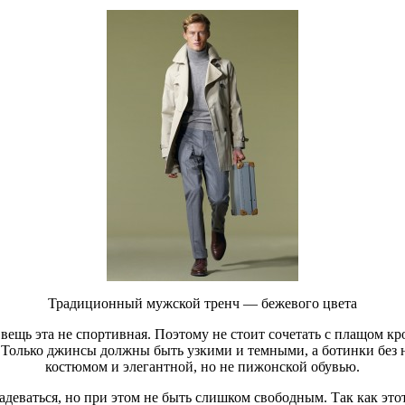
Традиционный мужской тренч — бежевого цвета
вещь эта не спортивная. Поэтому не стоит сочетать с плащом 
? Только джинсы должны быть узкими и темными, а ботинки без 
костюмом и элегантной, но не пижонской обувью.
адеваться, но при этом не быть слишком свободным. Так как этот