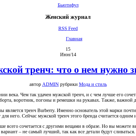
Бьютифул
Женский журнал
RSS Feed
Главная
15
Июн/14
ской тренч: что о нем нужно з
автор
ADMIN
рубрики
Мода и стиль
нии века. Чем так удачен мужской тренч, и с чем лучше его соче
борта, воротник, погоны и ремешки на рукавах. Также, важной д
является тренч Burberry. Именно основатель этой марки почти
 для него. Сейчас мужской тренч этого бренда считается одним 
е всего сочетается с другими вещами в образе. Но вы можете в
вариант – не самый лучший, так как все детали будут сливаться.