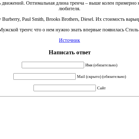
ть движений. Оптимальная длина тренча – выше колен примерно н
любителя.
rberry, Paul Smith, Brooks Brothers, Diesel. Их стоимость варьи
Мужской тренч: что о нем нужно знать впервые появилась Стиль
Источник
Написать ответ
Имя (обязательно)
Mail (скрыто) (обязательно)
Сайт