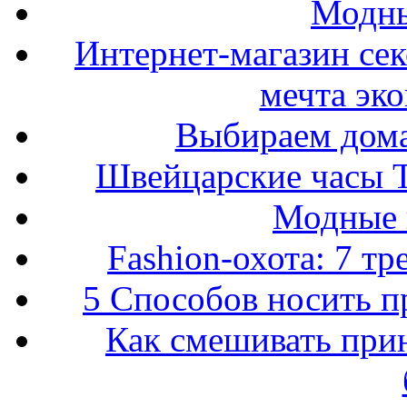
Модны
Интернет-магазин се
мечта эк
Выбираем дом
Швейцарские часы T
Модные 
Fashion-охота: 7 т
5 Способов носить пр
Как смешивать прин