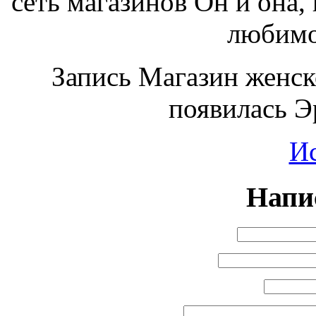
сеть магазинов Он и она,
любимо
Запись Магазин женск
появилась Э
И
Напи