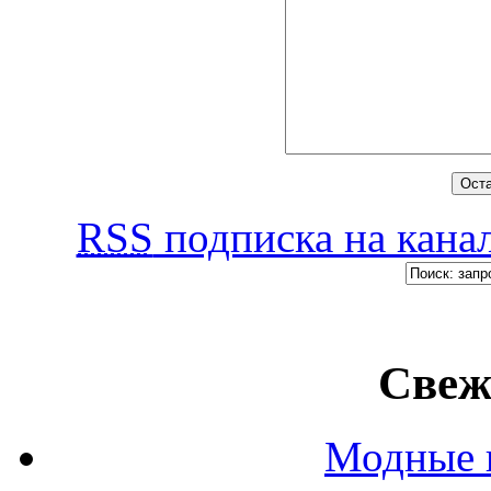
RSS
подписка на канал
Свеж
Модные п