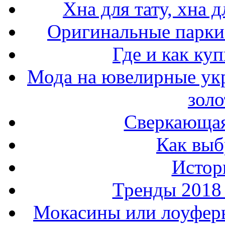
Хна для тату, хна 
Оригинальные парки 
Где и как ку
Мода на ювелирные ук
золо
Сверкающая
Как выб
Истор
Тренды 2018
Мокасины или лоуферы