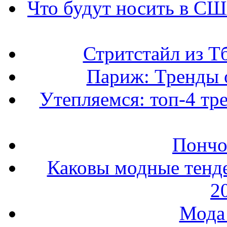
Что будут носить в США
Стритстайл из Т
Париж: Тренды 
Утепляемся: топ-4 тр
Пончо 
Каковы модные тенде
2
Мода 