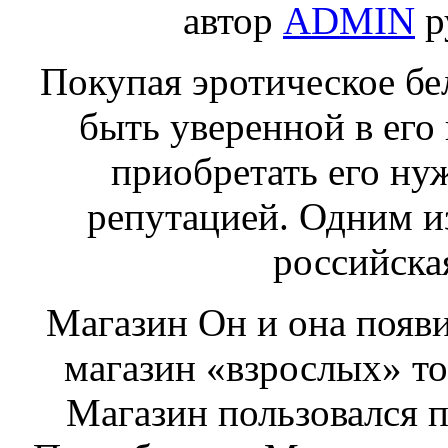
автор
ADMIN
р
Покупая эротическое бел
быть уверенной в его
приобретать его ну
репутацией. Одним из
российская
Магазин Он и она появ
магазин «взрослых» то
Магазин пользовался п