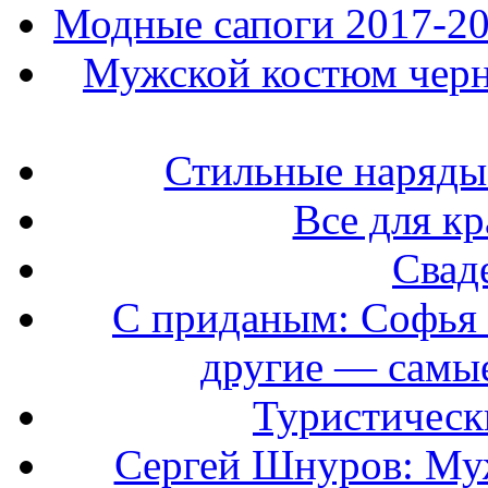
Модные сапоги 2017-201
Мужской костюм черно
Стильные наряды
Все для к
Свад
С приданым: Софья 
другие — самые
Туристически
Сергей Шнуров: Муж